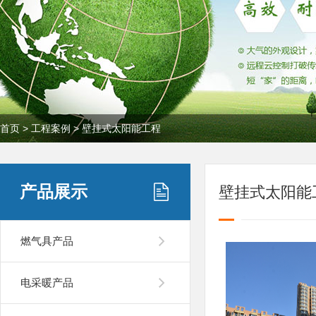
首页
>
工程案例
>
壁挂式太阳能工程
产品展示
壁挂式太阳能
燃气具产品
电采暖产品