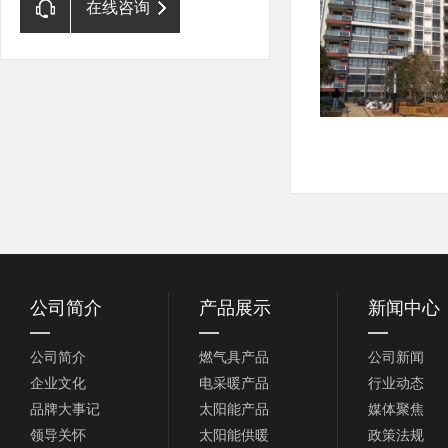
在线咨询
公司简介
产品展示
新闻中心
公司简介
燃气具产品
公司新闻
企业文化
电采暖产品
行业动态
品牌大事记
太阳能产品
媒体聚焦
领导关怀
太阳能供暖
政策法规