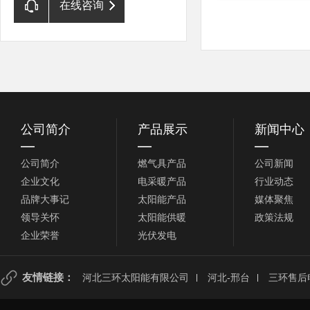
在线咨询
公司简介
产品展示
新闻中心
公司简介
燃气具产品
公司新闻
企业文化
电采暖产品
行业动态
品牌大事记
太阳能产品
媒体聚焦
领导关怀
太阳能供暖
政策法规
企业荣誉
光伏发电
公司活动
公司厂景
友情链接：
河北三环太阳能有限公司
河北-邢台
三环售后