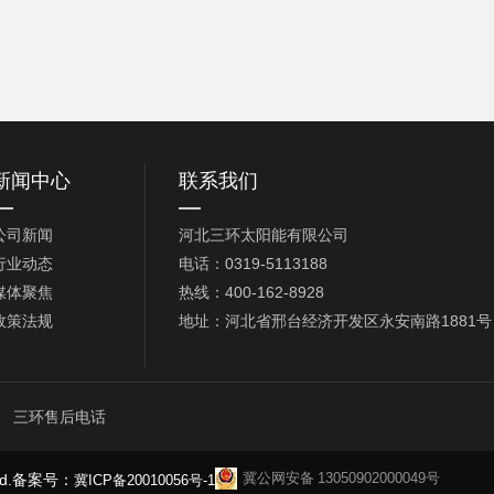
新闻中心
联系我们
公司新闻
河北三环太阳能有限公司
行业动态
电话：0319-5113188
媒体聚焦
热线：400-162-8928
政策法规
地址：河北省邢台经济开发区永安南路1881号
三环售后电话
冀公网安备 13050902000049号
ved.备案号：
冀ICP备20010056号-1