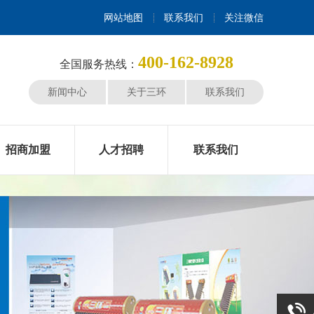
网站地图
联系我们
关注微信
400-162-8928
全国服务热线：
新闻中心
关于三环
联系我们
招商加盟
人才招聘
联系我们