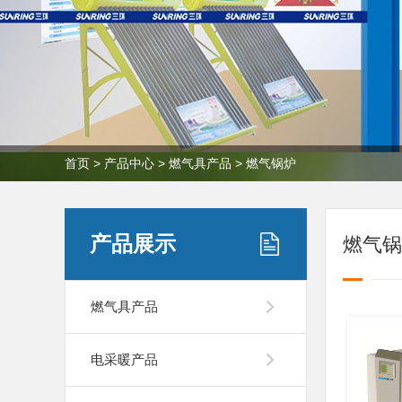
首页
>
产品中心
>
燃气具产品
>
燃气锅炉
产品展示
燃气锅
燃气具产品
电采暖产品