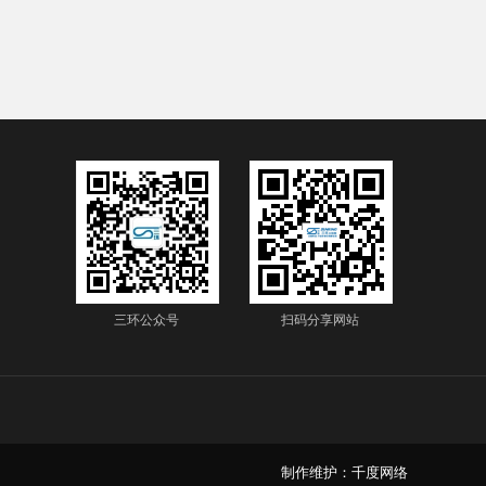
三环公众号
扫码分享网站
制作维护：千度网络