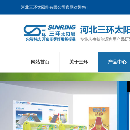
河北三环太阳能有限公司官网欢迎您！
网站首页
关于三环
产品中心