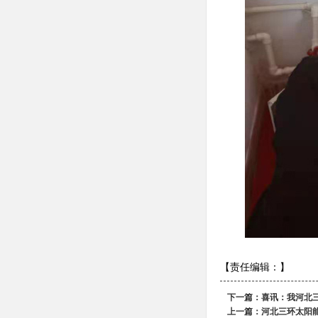
【责任编辑：
】
下一篇：
喜讯：我河北三
上一篇：
河北三环太阳